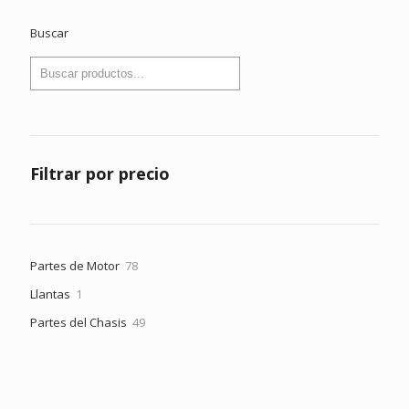
Buscar
Filtrar por precio
78
Partes de Motor
78
productos
1
Llantas
1
producto
49
Partes del Chasis
49
productos