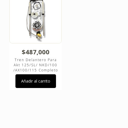
$
487,000
Tren Delantero Para
Akt 125/SL/ NKD/100
/AX100/115 Completo
Añadir al carrito