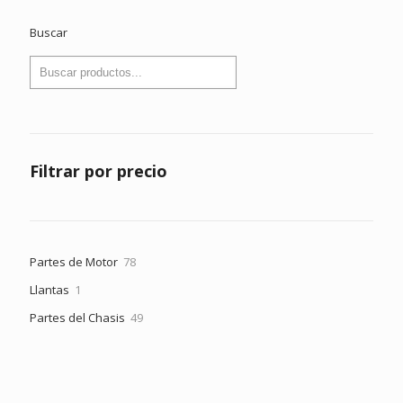
Buscar
Filtrar por precio
78
Partes de Motor
78
productos
1
Llantas
1
producto
49
Partes del Chasis
49
productos