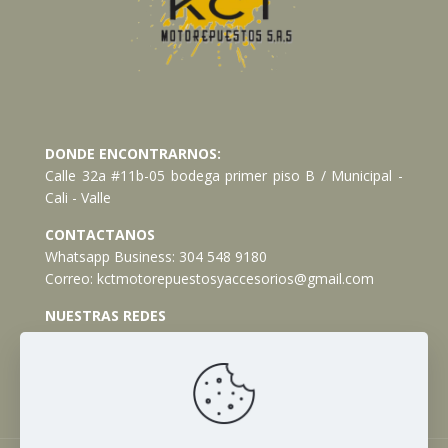
DONDE ENCONTRARNOS:
Calle 32a #11b-05 bodega primer piso B / Municipal -
Cali - Valle
CONTACTANOS
Whatsapp Business:
304 548 9180
Correo:
kctmotorepuestosyaccesorios@gmail.com
NUESTRAS REDES
Facebook
Instagram
TikTok