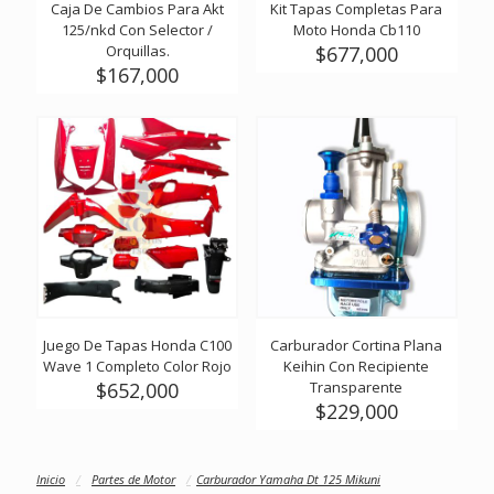
Caja De Cambios Para Akt
Kit Tapas Completas Para
125/nkd Con Selector /
Moto Honda Cb110
Orquillas.
$
677,000
$
167,000
Juego De Tapas Honda C100
Carburador Cortina Plana
Wave 1 Completo Color Rojo
Keihin Con Recipiente
$
652,000
Transparente
$
229,000
Inicio
/
Partes de Motor
/
Carburador Yamaha Dt 125 Mikuni