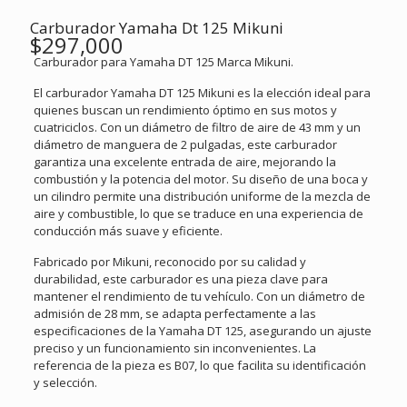
Carburador Yamaha Dt 125 Mikuni
$
297,000
Carburador para Yamaha DT 125 Marca Mikuni.
El carburador Yamaha DT 125 Mikuni es la elección ideal para
quienes buscan un rendimiento óptimo en sus motos y
cuatriciclos. Con un diámetro de filtro de aire de 43 mm y un
diámetro de manguera de 2 pulgadas, este carburador
garantiza una excelente entrada de aire, mejorando la
combustión y la potencia del motor. Su diseño de una boca y
un cilindro permite una distribución uniforme de la mezcla de
aire y combustible, lo que se traduce en una experiencia de
conducción más suave y eficiente.
Fabricado por Mikuni, reconocido por su calidad y
durabilidad, este carburador es una pieza clave para
mantener el rendimiento de tu vehículo. Con un diámetro de
admisión de 28 mm, se adapta perfectamente a las
especificaciones de la Yamaha DT 125, asegurando un ajuste
preciso y un funcionamiento sin inconvenientes. La
referencia de la pieza es B07, lo que facilita su identificación
y selección.