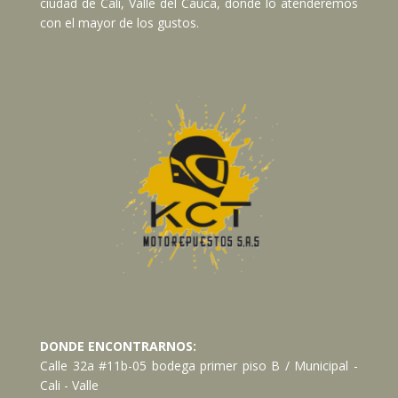
ciudad de Cali, Valle del Cauca, donde lo atenderemos
con el mayor de los gustos.
DONDE ENCONTRARNOS:
Calle 32a #11b-05 bodega primer piso B / Municipal -
Cali - Valle