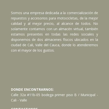
Somos una empresa dedicada a la comercialización de
repuestos y accesorios para motocicletas, de la mejor
calidad y al mejor precio, al alcance de todos. No
solamente contamos con un almacén virtual, también
estamos presentes en todas las redes sociales y
disponemos de dos almacenes físicos ubicados en la
ciudad de Cali, Valle del Cauca, donde lo atenderemos
con el mayor de los gustos.
DONDE ENCONTRARNOS:
Calle 32a #11b-05 bodega primer piso B / Municipal -
Cali - Valle