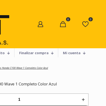
0
0
ito
Finalizar compra
Mi cuenta
as Honda C100 Wave 1 Completo Color Azul
0 Wave 1 Completo Color Azul