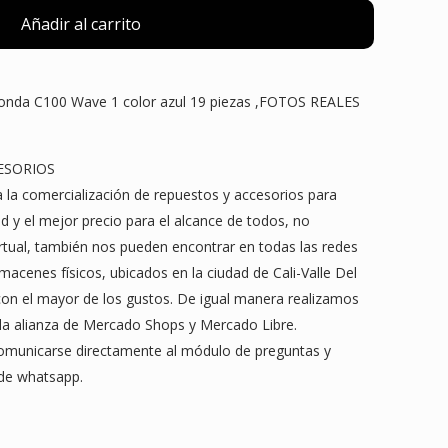
Añadir al carrito
 Honda C100 Wave 1 color azul 19 piezas ,FOTOS REALES
ESORIOS
la comercialización de repuestos y accesorios para
ad y el mejor precio para el alcance de todos, no
tual, también nos pueden encontrar en todas las redes
acenes físicos, ubicados en la ciudad de Cali-Valle Del
on el mayor de los gustos. De igual manera realizamos
 la alianza de Mercado Shops y Mercado Libre.
 comunicarse directamente al módulo de preguntas y
 de whatsapp.