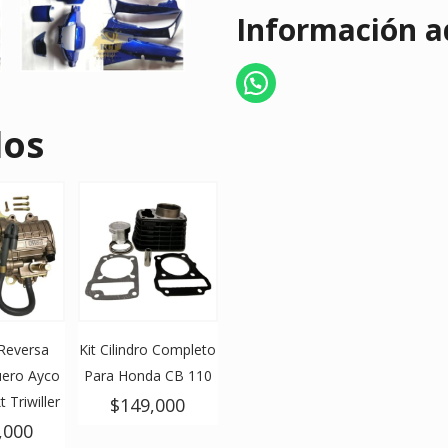
Información a
dos
Reversa
Kit Cilindro Completo
ero Ayco
Para Honda CB 110
t Triwiller
$
149,000
,000