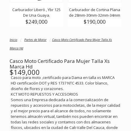
Carburador Liberó , Ybr 125
Carburador de Cortina Plana
De Una Guaya.
de 28mm-30mm-32mm-34mm
$
249,000
$
190,000
Inicio
/
Partes de Motor
/
Casco Moto Certificado Para Mujer Talla Xs
Marca Hd
Casco Moto Certificado Para Mujer Talla Xs
Marca Hd
$
149,000
Casco para moto ,certificado para Dama en talla xs MARCA
HD certificación DOT y RES 1737 NTC 4533. Color blanco,
diseño de flores y corazones.
KCT MOTO REPUESTOS Y ACCESORIOS
Somos una Empresa dedicada a la comercialización de
repuestos y accesorios para motocicletas, de la mejor calidad
y el mejor precio para el alcance de todos, no solamente
tenemos almacén virtual, también nos pueden encontrar en
todas las redes sociales y contamos con dos almacenes
físicos, ubicados en la ciudad de Cali-Valle Del Cauca, donde