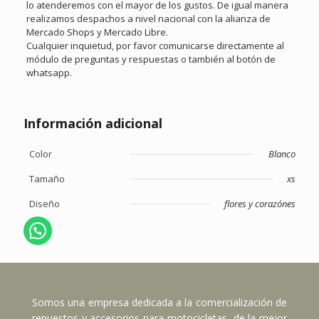
lo atenderemos con el mayor de los gustos. De igual manera
realizamos despachos a nivel nacional con la alianza de
Mercado Shops y Mercado Libre.
Cualquier inquietud, por favor comunicarse directamente al
módulo de preguntas y respuestas o también al botón de
whatsapp.
Información adicional
Color
Blanco
Tamaño
xs
Diseño
flores y corazónes
Somos una empresa dedicada a la comercialización de
repuestos y accesorios para motocicletas, de la mejor