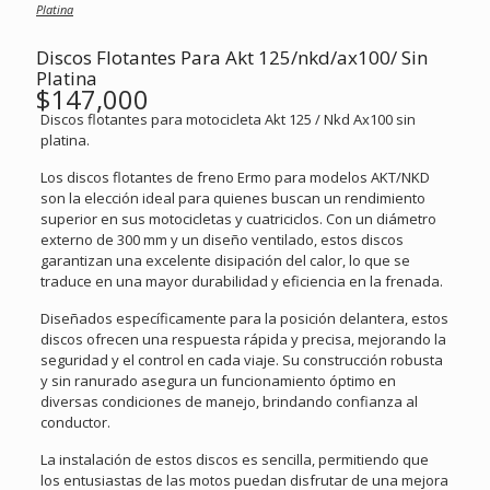
Platina
Discos Flotantes Para Akt 125/nkd/ax100/ Sin
Platina
$
147,000
Discos flotantes para motocicleta Akt 125 / Nkd Ax100 sin
platina.
Los discos flotantes de freno Ermo para modelos AKT/NKD
son la elección ideal para quienes buscan un rendimiento
superior en sus motocicletas y cuatriciclos. Con un diámetro
externo de 300 mm y un diseño ventilado, estos discos
garantizan una excelente disipación del calor, lo que se
traduce en una mayor durabilidad y eficiencia en la frenada.
Diseñados específicamente para la posición delantera, estos
discos ofrecen una respuesta rápida y precisa, mejorando la
seguridad y el control en cada viaje. Su construcción robusta
y sin ranurado asegura un funcionamiento óptimo en
diversas condiciones de manejo, brindando confianza al
conductor.
La instalación de estos discos es sencilla, permitiendo que
los entusiastas de las motos puedan disfrutar de una mejora