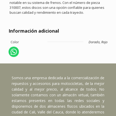
notable en su sistema de frenos. Con el número de pieza
310007, estos discos son una opción confiable para quienes
buscan calidad y rendimiento en cada trayecto.
Información adicional
Color
Dorado, Rojo
Somos una empresa dedicada a la comercialización de
repuestos y accesorios para motocicletas, de la mejor
calidad y al mejor precio, al alcance de todos. No
solamente contamos con un almacén virtual, también
estamos presentes en todas las redes sociales y
disponemos de dos almacenes físicos ubicados en la
ciudad de Cali, Valle del Cauca, donde lo atenderemos