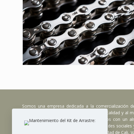
Somos una empresa dedicada a la comercialización d
accesorios para motocicletas, de la mejor calidad y al me
alcance de todos. No solamente contamos con un alm
también estamos presentes en todas las redes sociales
de dos almacenes físicos ubicados en la ciudad de Cali, Va