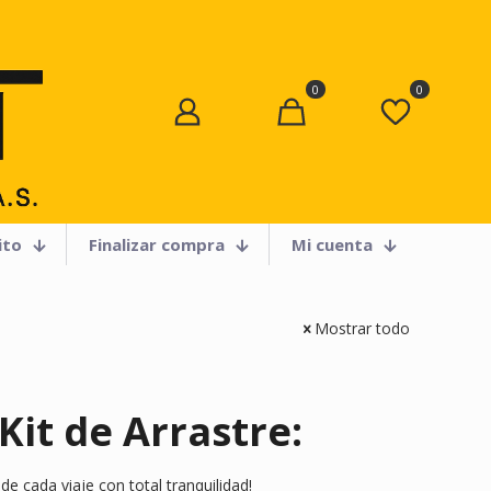
0
0
ito
Finalizar compra
Mi cuenta
Mostrar todo
it de Arrastre:
de cada viaje con total tranquilidad!